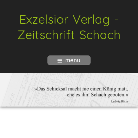
Exzelsior Verlag -
Zeitschrift Schach
menu