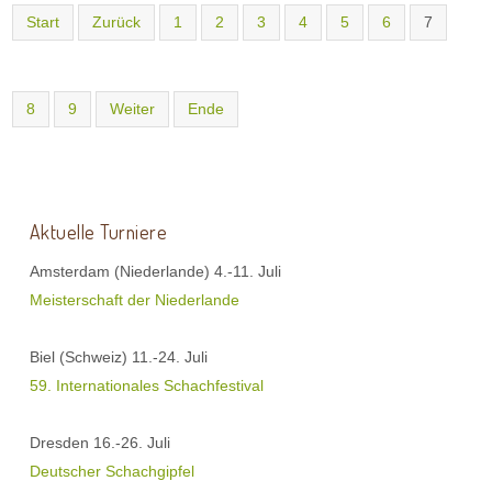
Start
Zurück
1
2
3
4
5
6
7
8
9
Weiter
Ende
Aktuelle Turniere
Amsterdam (Niederlande) 4.-11. Juli
Meisterschaft der Niederlande
Biel (Schweiz) 11.-24. Juli
59. Internationales Schachfestival
Dresden 16.-26. Juli
Deutscher Schachgipfel