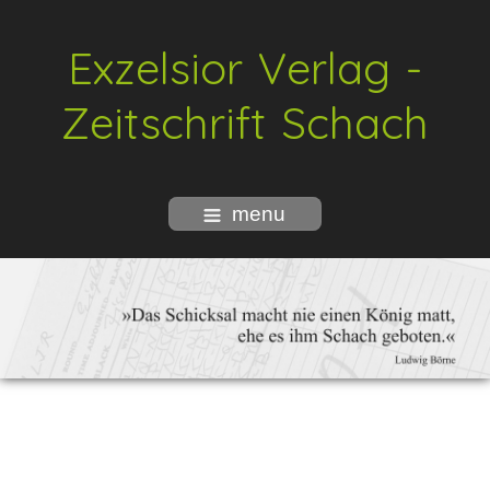
Exzelsior Verlag -
Zeitschrift Schach
menu