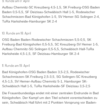
9. Runde am 17. April
Aufbau Chemnitz-SC Kreuzberg 4,5-1,5, SK Freiburg-OSG Baden
Baden 0,5-5,5, SF Deizisau-Schwäbisch Hall 1-5, Rodewischer
Schachmiezen-Bad Königshofen 1-5, SV Hemer-SG Solingen 2-4,
TuRa Harksheide-Hamburger SK 2-4
10. Runde am 18. April
OSG Baden Baden-Rodewischer Schachmiezen 5,5-0,5, SK
Freiburg-Bad Königshofen 0,5-5,5, SC Kreuzberg-SV Hemer 1-5,
Aufbau Chemnitz-SG Solingen 0,5-5,5, Schwäbisch Hall-TuRa
Harksheide 4,5-1,5, SF Deizisau-Hamburger SK 2-4
11. Runde am 19. April
Bad Königshofen-OSG Baden Baden 3,5-2,5, Rodewischer
Schachmiezen-SK Freiburg 2,5-3,5, SG Solingen-SC Kreuzberg
4,5-1,5, SV Hemer-Aufbau Chemnitz 5-1, Hamburger SK-
Schwäbisch Hall 1-5, TuRa Harksheide-SF Deizisau 3,5-2,5
Die Frauenbundesliga endet mit einer zentralen Endrunde in Bad
Königshofen. Der Kampf um den Titel scheint vorentschieden zu
sein, Schwäbisch Hall führt mit 2 Punkten Vorsprung vor Baden-